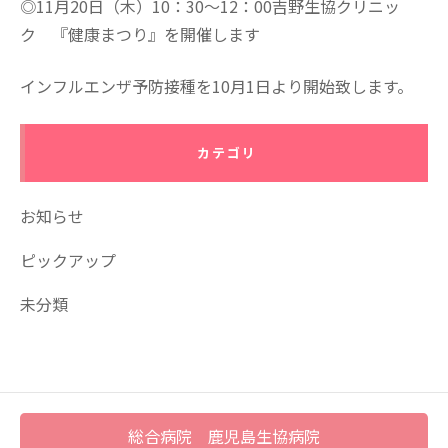
◎11月20日（木）10：30～12：00吉野生協クリニッ
ク 『健康まつり』を開催します
インフルエンザ予防接種を10月1日より開始致します。
カテゴリ
お知らせ
ピックアップ
未分類
総合病院 鹿児島生協病院