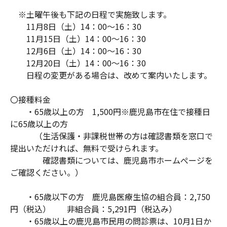
※土曜午後も下記の日程で実施致します。
11月8日（土）14：00～16：30
11月15日（土）14：00～16：30
12月6日（土）14：00～16：30
12月20日（土）14：00～16：30
日程の変更がある場合は、改めて案内いたします。
〇接種料金
・65歳以上の方 1,500円※鹿児島市在住で接種日
に65歳以上の方
（生活保護・非課税世帯の方は確認書類を窓口で
提出いただければ、無料で受けられます。
確認書類については、鹿児島市ホームぺージを
ご確認ください。）
・65歳以下の方 鹿児島医療生協の組合員：2,750
円（税込） 非組合員：5,291円（税込み）
・65歳以上の鹿児島市民用の問診票は、10月1日か